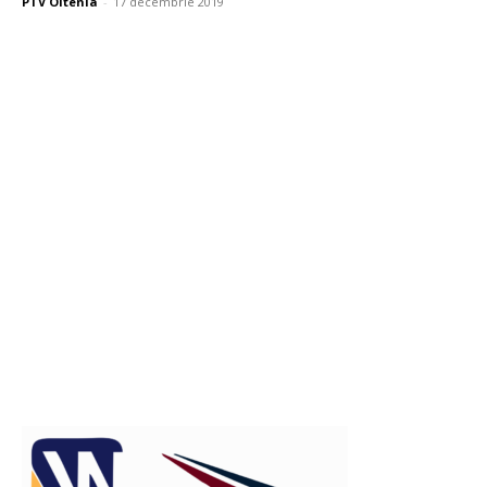
PTV Oltenia
-
17 decembrie 2019
Publicitate