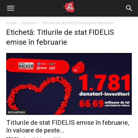
Acasă
Etichete
Titlurile de stat FIDELIS emise în februarie
Etichetă: Titlurile de stat FIDELIS
emise în februarie
Actualitate
Titlurile de stat FIDELIS emise în februarie,
în valoare de peste...