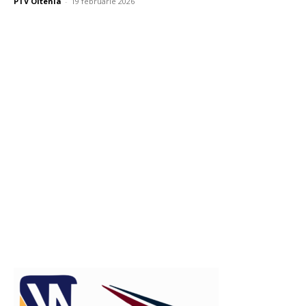
PTV Oltenia
-
19 februarie 2026
Publicitate