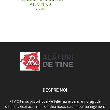
OAMENI ȘI LOCURI
DESPRE NOI
PTV Oltenia, postul local de televiziune cel mai indragit de
slatineni, este acum intr-o haina noua, cu un nou management