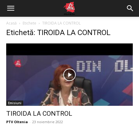
Acasă
Etichete
TIROIDA LA CONTROL
Etichetă: TIROIDA LA CONTROL
Emisiuni
TIROIDA LA CONTROL
PTV Oltenia
-
23 noiembrie 2022