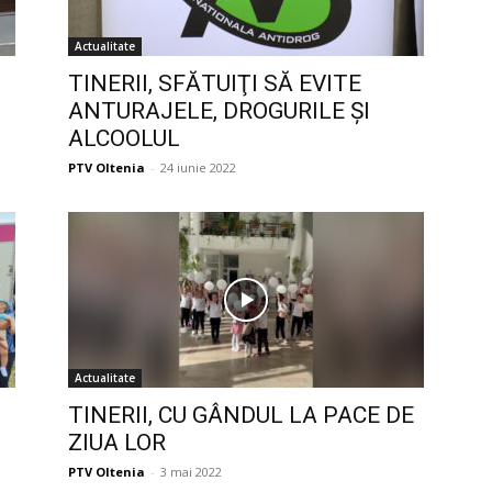
Actualitate
I
TINERII, SFĂTUIŢI SĂ EVITE
ANTURAJELE, DROGURILE ŞI
ALCOOLUL
PTV Oltenia
-
24 iunie 2022
Actualitate
TINERII, CU GÂNDUL LA PACE DE
ZIUA LOR
PTV Oltenia
-
3 mai 2022