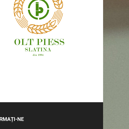
OAMENI ȘI LOCURI
RMAȚI-NE