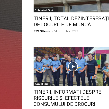
Subiectul Zilei
TINERII, TOTAL DEZINTERESAȚ
DE LOCURILE DE MUNCĂ
PTV Oltenia
-
14 octombrie 2022
Actualitate
TINERII, INFORMAŢI DESPRE
RISCURILE ŞI EFECTELE
CONSUMULUI DE DROGURI