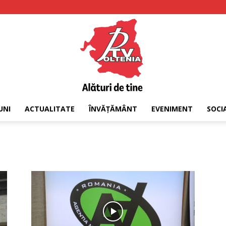
UNI
ACTUALITATE
ÎNVĂȚĂMÂNT
EVENIMENT
SOCI
PTV
Oltenia