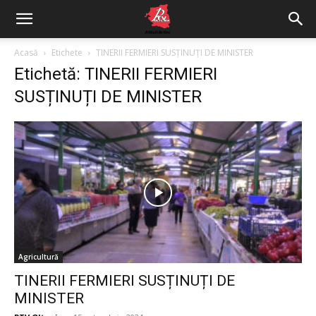
Acasă
Etichete
TINERII FERMIERI SUSȚINUȚI DE MINISTER
Etichetă: TINERII FERMIERI
SUSȚINUȚI DE MINISTER
Agricultură
TINERII FERMIERI SUSȚINUȚI DE
MINISTER