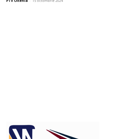
PTV Oltenia
-
15 octombrie 2024
Publicitate