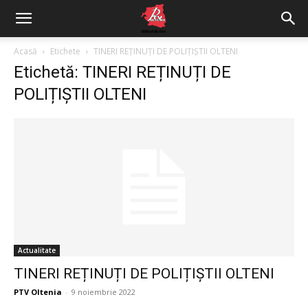
Acasă
Etichete
TINERI REȚINUȚI DE POLIȚIȘTII OLTENI
Etichetă: TINERI REȚINUȚI DE
POLIȚIȘTII OLTENI
Actualitate
TINERI REȚINUȚI DE POLIȚIȘTII OLTENI
PTV Oltenia
-
9 noiembrie 2022