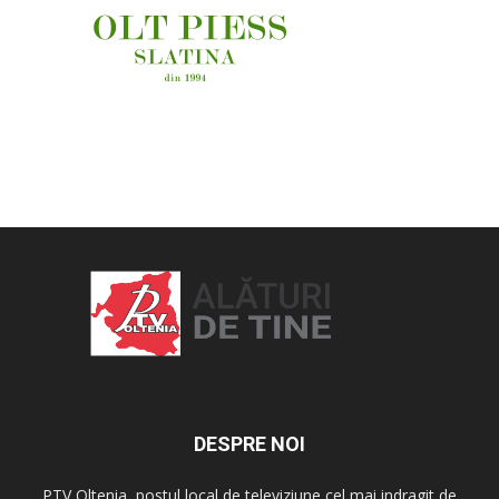
OAMENI ȘI LOCURI
DESPRE NOI
PTV Oltenia, postul local de televiziune cel mai indragit de