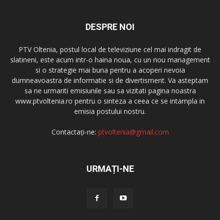
DESPRE NOI
PTV Oltenia, postul local de televiziune cel mai indragit de
slatineni, este acum intr-o haina noua, cu un nou management
si o strategie mai buna pentru a acoperi nevoia
dumneavoastra de informatie si de divertisment. Va asteptam
sa ne urmariti emisiunile sau sa vizitati pagina noastra
www.ptvoltenia.ro pentru o sinteza a ceea ce se intampla in
emisia postului nostru.
Contactați-ne:
ptvoltenia@gmail.com
URMAȚI-NE