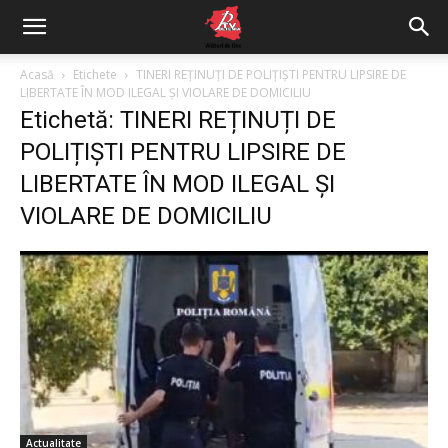
Acasă
Etichete
TINERI REȚINUȚI DE POLIȚIȘTI PENTRU LIPSIRE DE
LIBERTATE ÎN MOD ILEGAL ȘI VIOLARE DE DOMICILIU
Etichetă: TINERI REȚINUȚI DE
POLIȚIȘTI PENTRU LIPSIRE DE
LIBERTATE ÎN MOD ILEGAL ȘI
VIOLARE DE DOMICILIU
Actualitate