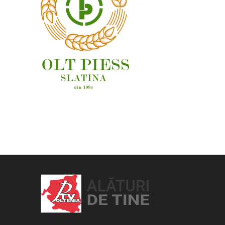
OAMENI ȘI LOCURI