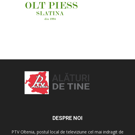
OAMENI ȘI LOCURI
DESPRE NOI
PTV Oltenia, postul local de televiziune cel mai indragit de