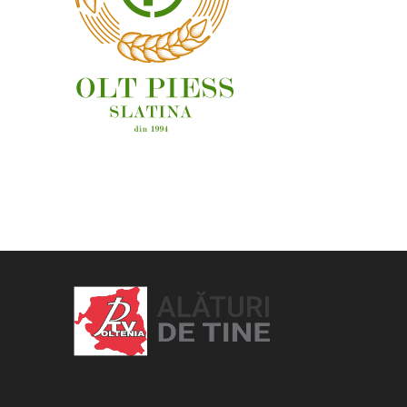
OAMENI ȘI LOCURI