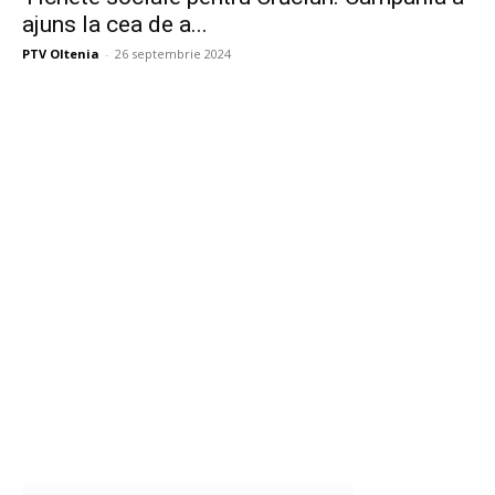
ajuns la cea de a...
PTV Oltenia
-
26 septembrie 2024
Publicitate