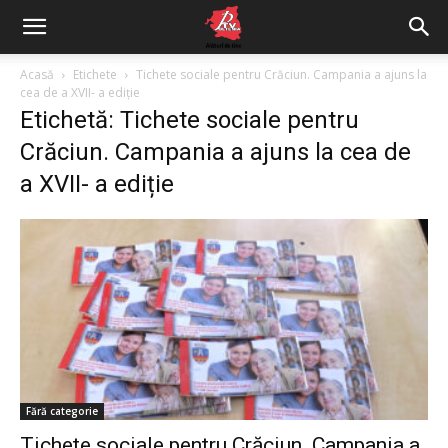
Acasă
Etichete
Tichete sociale pentru Crăciun. Campania a ajuns la
cea de a XVII- a ediție
Etichetă: Tichete sociale pentru
Crăciun. Campania a ajuns la cea de
a XVII- a ediție
Fără categorie
Tichete sociale pentru Crăciun. Campania a