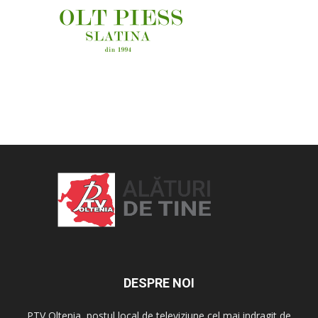
OAMENI ȘI LOCURI
DESPRE NOI
PTV Oltenia, postul local de televiziune cel mai indragit de