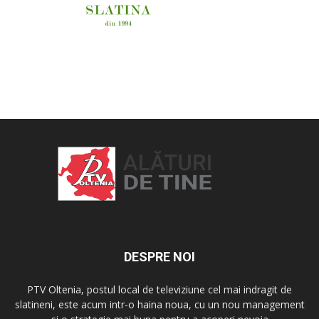
OAMENI ȘI LOCURI
DESPRE NOI
PTV Oltenia, postul local de televiziune cel mai indragit de
slatineni, este acum intr-o haina noua, cu un nou management