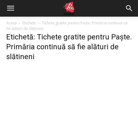
Acasă
Etichete
Tichete gratite pentru Paște. Primăria continuă să
fie alături de slătineni
Etichetă: Tichete gratite pentru Paște.
Primăria continuă să fie alături de
slătineni