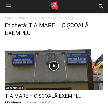
Acasă
Etichete
TIA MARE – O ȘCOALĂ EXEMPLU
Etichetă: TIA MARE – O ȘCOALĂ
EXEMPLU
Administrație
TIA MARE – O ȘCOALĂ EXEMPLU
PTV Oltenia
-
18 septembrie 2023