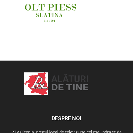
OAMENI ȘI LOCURI
DESPRE NOI
PTV Oltenia, postul local de televiziune cel mai indragit de