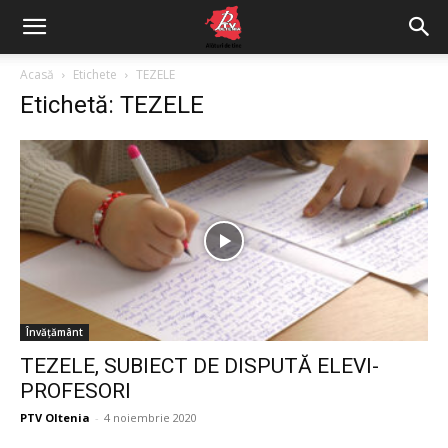
Acasă
Etichete
TEZELE
Etichetă: TEZELE
Învățământ
TEZELE, SUBIECT DE DISPUTĂ ELEVI-
PROFESORI
PTV Oltenia
-
4 noiembrie 2020