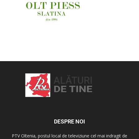
OAMENI ȘI LOCURI
DESPRE NOI
PTV Oltenia, postul local de televiziune cel mai indragit de