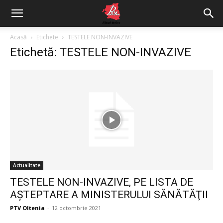
Acasă
Etichete
TESTELE NON-INVAZIVE
Etichetă: TESTELE NON-INVAZIVE
Actualitate
TESTELE NON-INVAZIVE, PE LISTA DE
AŞTEPTARE A MINISTERULUI SĂNĂTĂŢII
PTV Oltenia
-
12 octombrie 2021