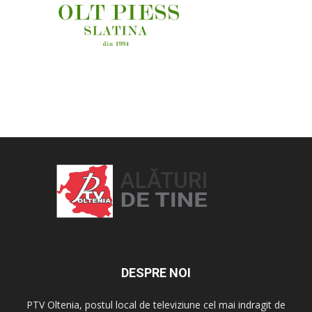
OAMENI ȘI LOCURI
DESPRE NOI
PTV Oltenia, postul local de televiziune cel mai indragit de