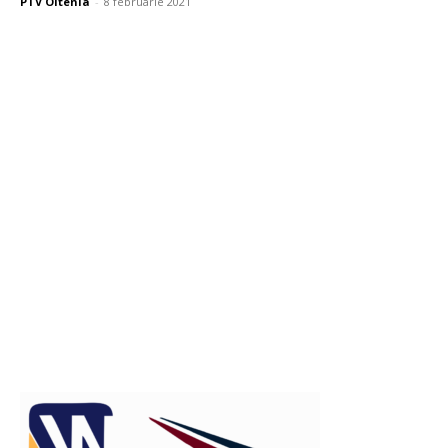
PTV Oltenia
-
8 februarie 2021
Publicitate