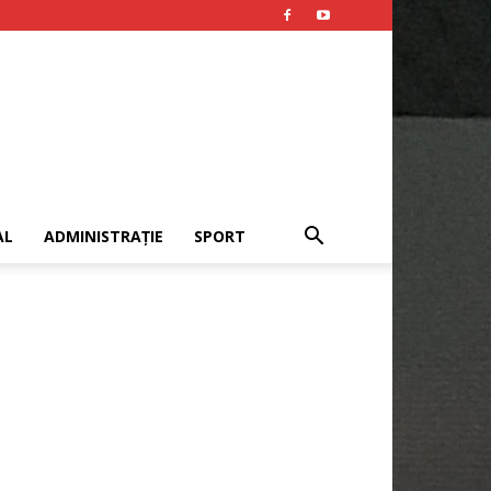
AL
ADMINISTRAȚIE
SPORT
Publicitate