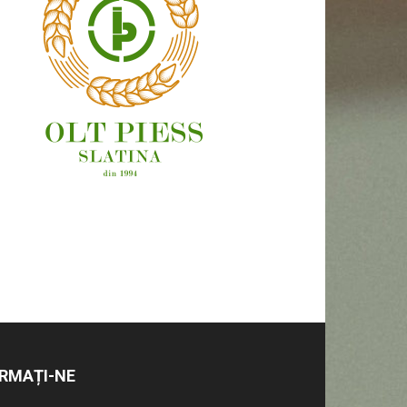
OAMENI ȘI LOCURI
RMAȚI-NE