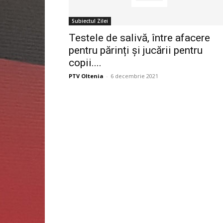
Subiectul Zilei
Testele de salivă, între afacere
pentru părinți și jucării pentru
copii....
PTV Oltenia
-
6 decembrie 2021