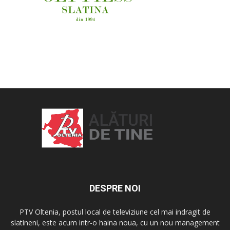
OAMENI ȘI LOCURI
DESPRE NOI
PTV Oltenia, postul local de televiziune cel mai indragit de
slatineni, este acum intr-o haina noua, cu un nou management