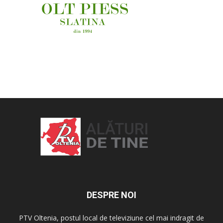
OAMENI ȘI LOCURI
DESPRE NOI
PTV Oltenia, postul local de televiziune cel mai indragit de