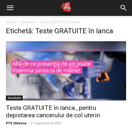
Acasă
Etichete
Teste GRATUITE în Ianca
Etichetă: Teste GRATUITE în Ianca
Sănătate
Teste GRATUITE în Ianca , pentru
depistarea cancerului de col uterin
PTV Oltenia
-
21 septembrie 2022