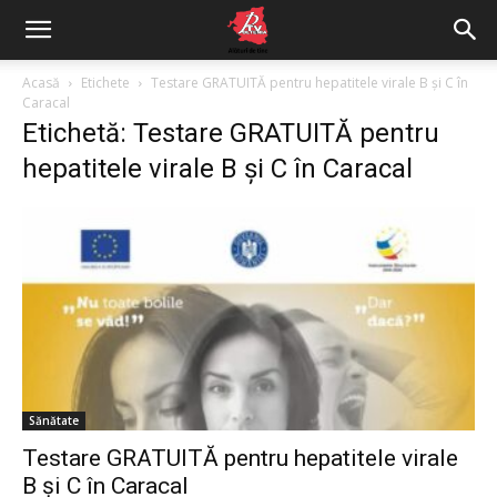
Acasă
Etichete
Testare GRATUITĂ pentru hepatitele virale B și C în
Caracal
Etichetă: Testare GRATUITĂ pentru
hepatitele virale B și C în Caracal
Sănătate
Testare GRATUITĂ pentru hepatitele virale
B și C în Caracal