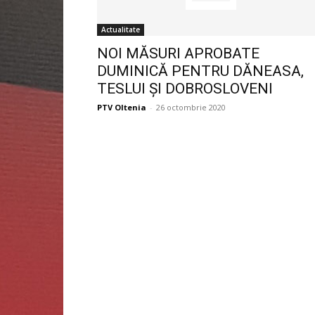
Actualitate
NOI MĂSURI APROBATE
DUMINICĂ PENTRU DĂNEASA,
TESLUI ŞI DOBROSLOVENI
PTV Oltenia
-
26 octombrie 2020