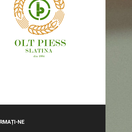
OAMENI ȘI LOCURI
RMAȚI-NE