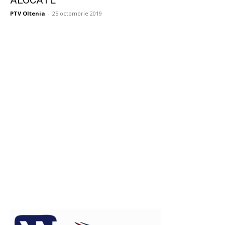
ALOCATE
PTV Oltenia
-
25 octombrie 2019
Publicitate