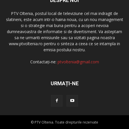
DESPRE NOI
PTV Oltenia, postul local de televiziune cel mai indragit de
slatineni, este acum intr-o haina noua, cu un nou management
si o strategie mai buna pentru a acoperi nevoia
dumneavoastra de informatie si de divertisment. Va asteptam
sa ne urmariti emisiunile sau sa vizitati pagina noastra
www.ptvoltenia.ro pentru o sinteza a ceea ce se intampla in
emisia postului nostru.
Contactați-ne:
ptvoltenia@gmail.com
URMAȚI-NE
© PTV Oltenia. Toate drepturile rezervate