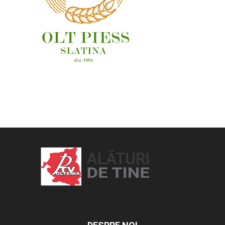
OAMENI ȘI LOCURI