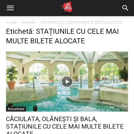
Acasă
Etichete
STAȚIUNILE CU CELE MAI MULTE BILETE ALOCATE
Etichetă: STAȚIUNILE CU CELE MAI
MULTE BILETE ALOCATE
Actualitate
CĂCIULATA, OLĂNEȘTI ȘI BALA,
STAȚIUNILE CU CELE MAI MULTE BILETE