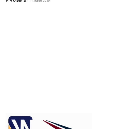
PTV Oltenia
-
14 iunie 2019
Publicitate