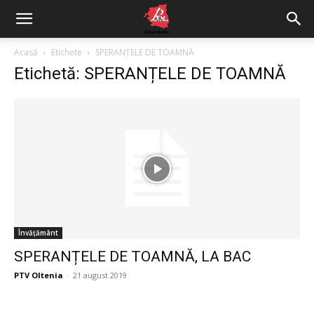
Acasă
Etichete
SPERANȚELE DE TOAMNĂ
Etichetă: SPERANȚELE DE TOAMNĂ
Învățământ
SPERANȚELE DE TOAMNĂ, LA BAC
PTV Oltenia
-
21 august 2019