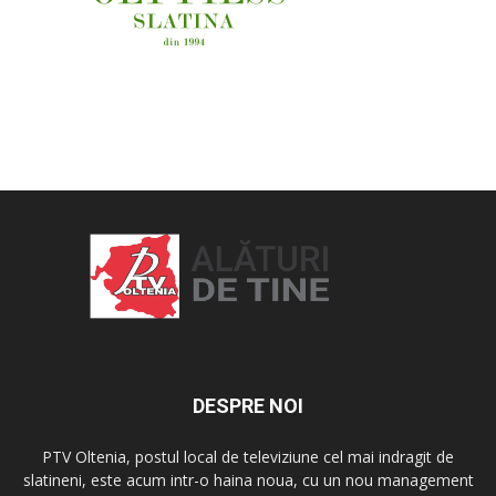
OAMENI ȘI LOCURI
DESPRE NOI
PTV Oltenia, postul local de televiziune cel mai indragit de
slatineni, este acum intr-o haina noua, cu un nou management