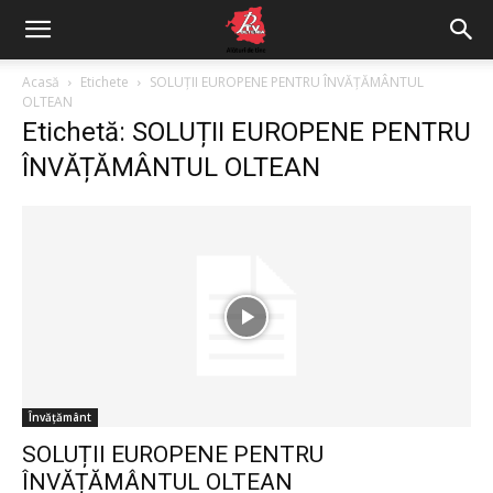
Acasă
Etichete
SOLUȚII EUROPENE PENTRU ÎNVĂȚĂMÂNTUL
OLTEAN
Etichetă: SOLUȚII EUROPENE PENTRU
ÎNVĂȚĂMÂNTUL OLTEAN
Învățământ
SOLUȚII EUROPENE PENTRU
ÎNVĂȚĂMÂNTUL OLTEAN