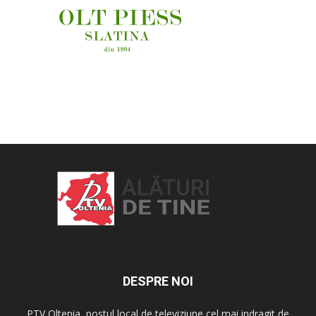
OAMENI ȘI LOCURI
DESPRE NOI
PTV Oltenia, postul local de televiziune cel mai indragit de