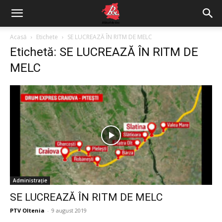
Acasă
Etichete
SE LUCREAZĂ ÎN RITM DE MELC
Etichetă: SE LUCREAZĂ ÎN RITM DE
MELC
Administrație
SE LUCREAZĂ ÎN RITM DE MELC
PTV Oltenia
-
9 august 2019