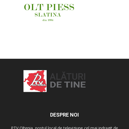
OAMENI ȘI LOCURI
DESPRE NOI
PTV Oltenia, postul local de televiziune cel mai indragit de