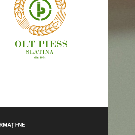
OAMENI ȘI LOCURI
RMAȚI-NE