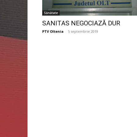
Sănătate
SANITAS NEGOCIAZĂ DUR
PTV Oltenia
-
5 septembrie 2019