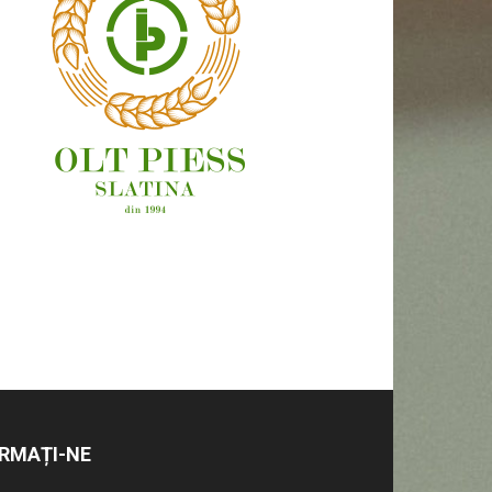
OAMENI ȘI LOCURI
RMAȚI-NE