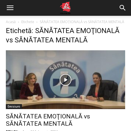
Acasă
Etichete
SĂNĂTATEA EMOŢIONALĂ vs SĂNĂTATEA MENTALĂ
Etichetă: SĂNĂTATEA EMOŢIONALĂ
vs SĂNĂTATEA MENTALĂ
Emisiuni
SĂNĂTATEA EMOŢIONALĂ vs
SĂNĂTATEA MENTALĂ