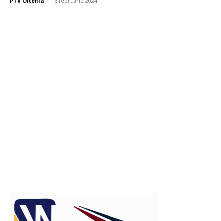
PTV Oltenia
-
16 februarie 2024
Publicitate