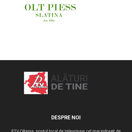
OAMENI ȘI LOCURI
DESPRE NOI
PTV Oltenia, postul local de televiziune cel mai indragit de