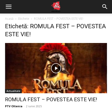
Acasă
Etichete
ROMULA FEST – POVESTEA ESTE VIE!
Etichetă: ROMULA FEST – POVESTEA
ESTE VIE!
Actualitate
ROMULA FEST – POVESTEA ESTE VIE!
PTV Oltenia
-
2 iunie 2025