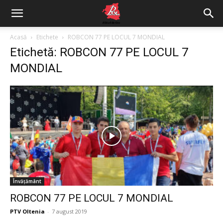
Acasă
Etichete
ROBCON 77 PE LOCUL 7 MONDIAL
Etichetă: ROBCON 77 PE LOCUL 7
MONDIAL
Învățământ
ROBCON 77 PE LOCUL 7 MONDIAL
PTV Oltenia
-
7 august 2019