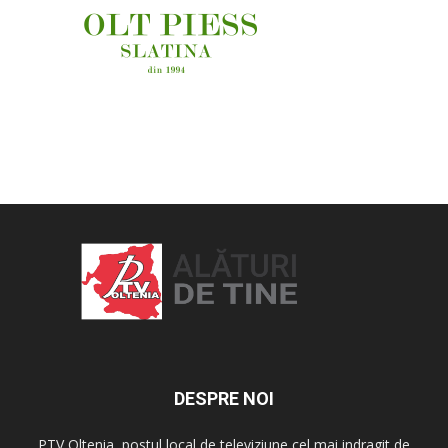
OAMENI ȘI LOCURI
DESPRE NOI
PTV Oltenia, postul local de televiziune cel mai indragit de