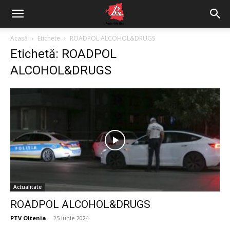
Acasă
Etichete
ROADPOL ALCOHOL&DRUGS
Etichetă: ROADPOL
ALCOHOL&DRUGS
Actualitate
ROADPOL ALCOHOL&DRUGS
PTV Oltenia
-
25 iunie 2024