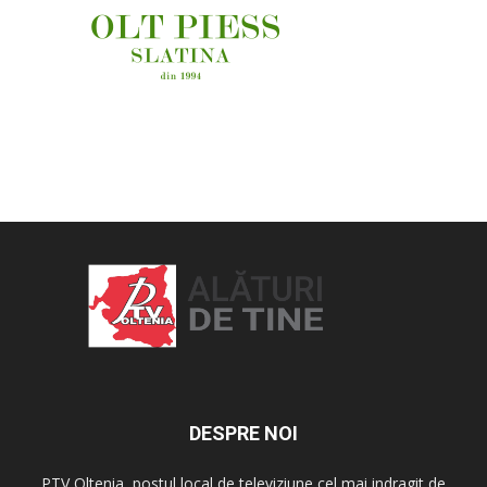
OAMENI ȘI LOCURI
DESPRE NOI
PTV Oltenia, postul local de televiziune cel mai indragit de