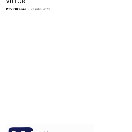
VIITOR
PTV Oltenia
-
23 iulie 2020
Publicitate