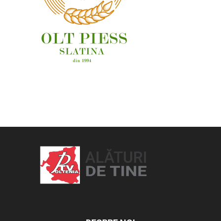
OAMENI ȘI LOCURI