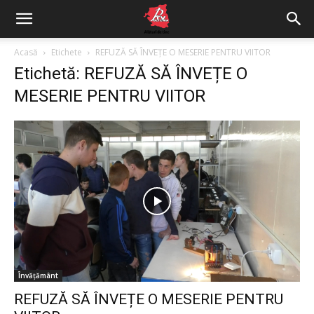
Acasă
Etichete
REFUZĂ SĂ ÎNVEȚE O MESERIE PENTRU VIITOR
Etichetă: REFUZĂ SĂ ÎNVEȚE O
MESERIE PENTRU VIITOR
Învățământ
REFUZĂ SĂ ÎNVEȚE O MESERIE PENTRU