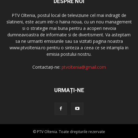
DESPRE NOI
PTV Oltenia, postul local de televiziune cel mai indragit de
slatineni, este acum intr-o haina noua, cu un nou management
si o strategie mai buna pentru a acoperi nevoia
dumneavoastra de informatie si de divertisment. Va asteptam
sa ne urmariti emisiunile sau sa vizitati pagina noastra
www.ptvoltenia.ro pentru o sinteza a ceea ce se intampla in
emisia postului nostru.
Contactați-ne:
ptvoltenia@gmail.com
URMAȚI-NE
© PTV Oltenia. Toate drepturile rezervate