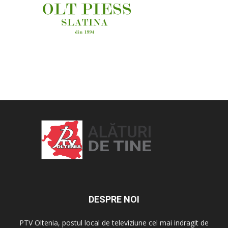
OAMENI ȘI LOCURI
DESPRE NOI
PTV Oltenia, postul local de televiziune cel mai indragit de