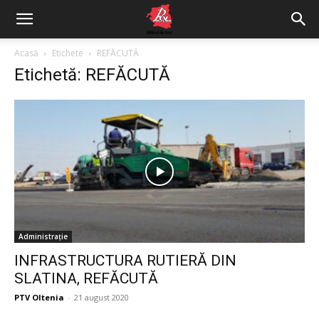
Acasă
Etichete
REFĂCUTĂ
Etichetă: REFĂCUTĂ
Administrație
INFRASTRUCTURA RUTIERĂ DIN
SLATINA, REFĂCUTĂ
PTV Oltenia
-
21 august 2020