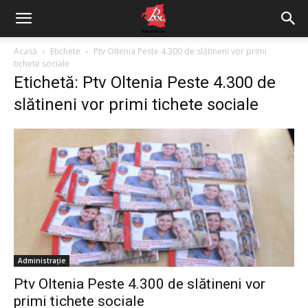
Acasă
Etichete
Ptv Oltenia Peste 4.300 de slătineni vor primi
tichete sociale
Etichetă: Ptv Oltenia Peste 4.300 de
slătineni vor primi tichete sociale
Administrație
Ptv Oltenia Peste 4.300 de slătineni vor
primi tichete sociale