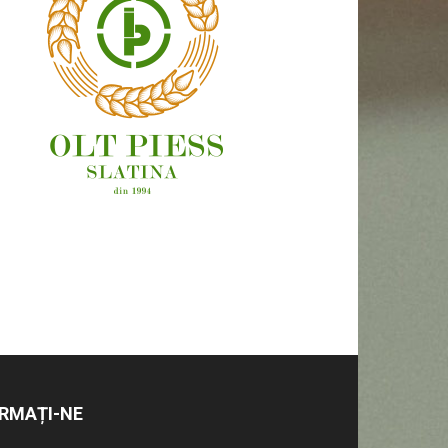
OAMENI ȘI LOCURI
RMAȚI-NE