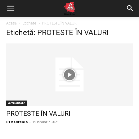
Acasă
Etichete
PROTESTE ÎN VALURI
Etichetă: PROTESTE ÎN VALURI
Actualitate
PROTESTE ÎN VALURI
PTV Oltenia
-
15 ianuarie 2021