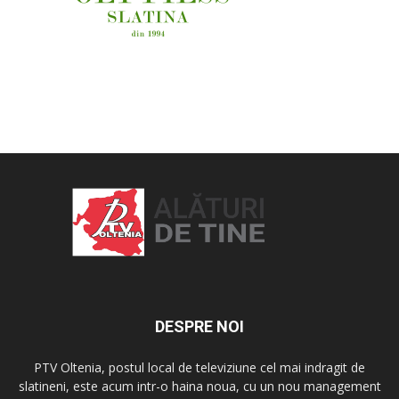
OAMENI ȘI LOCURI
DESPRE NOI
PTV Oltenia, postul local de televiziune cel mai indragit de
slatineni, este acum intr-o haina noua, cu un nou management