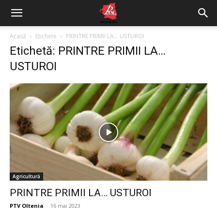
Acasă
Etichete
PRINTRE PRIMII LA… USTUROI
Etichetă: PRINTRE PRIMII LA…
USTUROI
Agricultură
PRINTRE PRIMII LA… USTUROI
PTV Oltenia
-
16 mai 2023