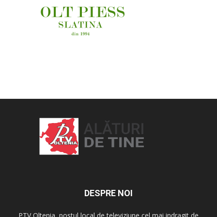
OAMENI ȘI LOCURI
DESPRE NOI
PTV Oltenia, postul local de televiziune cel mai indragit de