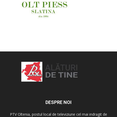
OAMENI ȘI LOCURI
DESPRE NOI
PTV Oltenia, postul local de televiziune cel mai indragit de