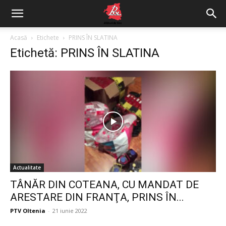
Acasă
Etichete
PRINS ÎN SLATINA
Etichetă: PRINS ÎN SLATINA
Actualitate
TÂNĂR DIN COTEANA, CU MANDAT DE
ARESTARE DIN FRANŢA, PRINS ÎN...
PTV Oltenia
-
21 iunie 2022