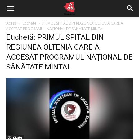
Acasă
Etichete
PRIMUL SPITAL DIN REGIUNEA OLTENIA CARE A
ACCESAT PROGRAMUL NAȚIONAL DE SĂNĂTATE MINTAL
Etichetă: PRIMUL SPITAL DIN
REGIUNEA OLTENIA CARE A
ACCESAT PROGRAMUL NAȚIONAL DE
SĂNĂTATE MINTAL
Sănătate