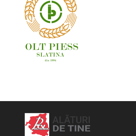
OAMENI ȘI LOCURI