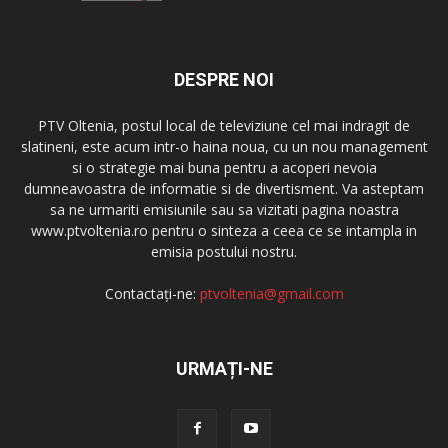
DESPRE NOI
PTV Oltenia, postul local de televiziune cel mai indragit de
slatineni, este acum intr-o haina noua, cu un nou management
si o strategie mai buna pentru a acoperi nevoia
dumneavoastra de informatie si de divertisment. Va asteptam
sa ne urmariti emisiunile sau sa vizitati pagina noastra
www.ptvoltenia.ro pentru o sinteza a ceea ce se intampla in
emisia postului nostru.
Contactați-ne:
ptvoltenia@gmail.com
URMAȚI-NE