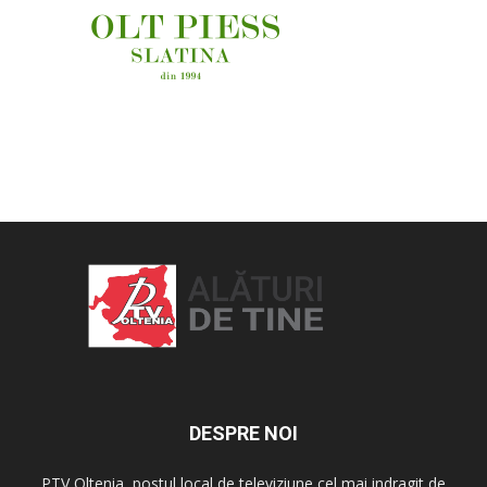
OAMENI ȘI LOCURI
DESPRE NOI
PTV Oltenia, postul local de televiziune cel mai indragit de