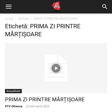
Acasă
Etichete
PRIMA ZI PRINTRE MĂRȚIȘOARE
Etichetă: PRIMA ZI PRINTRE
MĂRȚIȘOARE
Actualitate
PRIMA ZI PRINTRE MĂRȚIȘOARE
PTV Oltenia
-
22 februarie 2023