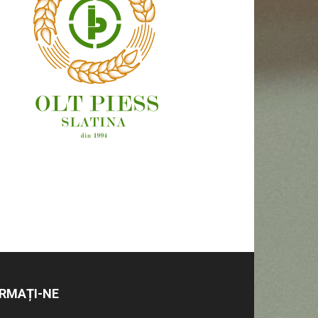
OAMENI ȘI LOCURI
RMAȚI-NE