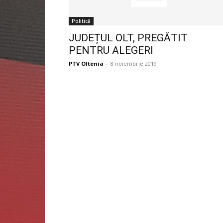
Politică
JUDEȚUL OLT, PREGĂTIT
PENTRU ALEGERI
PTV Oltenia
-
8 noiembrie 2019