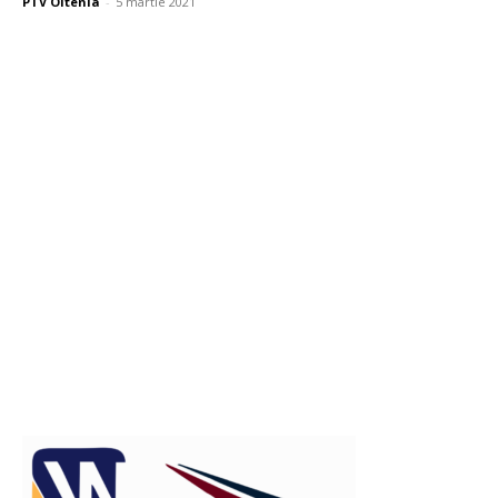
PTV Oltenia
-
5 martie 2021
Publicitate