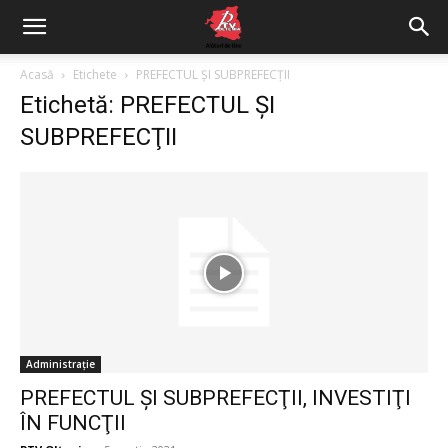
Acasă
Etichete
PREFECTUL ŞI SUBPREFECŢII
Etichetă: PREFECTUL ŞI
SUBPREFECŢII
Administrație
PREFECTUL ŞI SUBPREFECŢII, INVESTIŢI
ÎN FUNCŢII