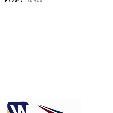
PTV Oltenia
-
16 iulie 2023
Publicitate