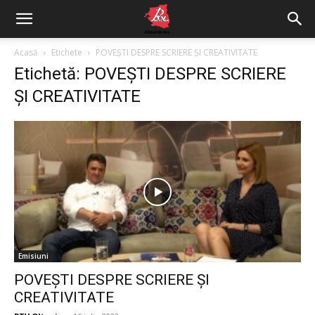
Acasă
Etichete
POVEŞTI DESPRE SCRIERE ŞI CREATIVITATE
Etichetă: POVEŞTI DESPRE SCRIERE
ŞI CREATIVITATE
Emisiuni
POVEŞTI DESPRE SCRIERE ŞI
CREATIVITATE