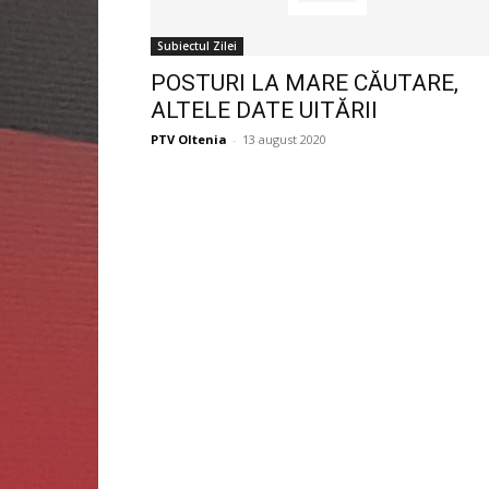
Subiectul Zilei
POSTURI LA MARE CĂUTARE,
ALTELE DATE UITĂRII
PTV Oltenia
-
13 august 2020