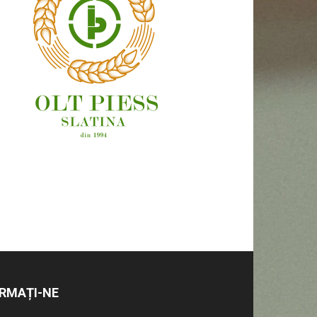
OAMENI ȘI LOCURI
RMAȚI-NE