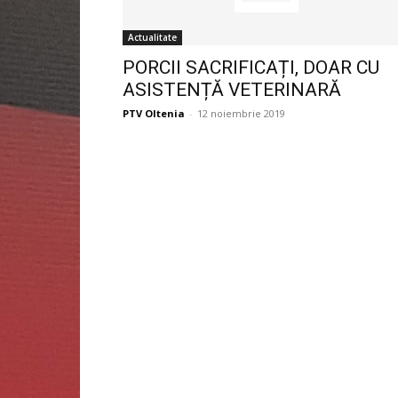
Actualitate
PORCII SACRIFICAȚI, DOAR CU
ASISTENȚĂ VETERINARĂ
PTV Oltenia
-
12 noiembrie 2019