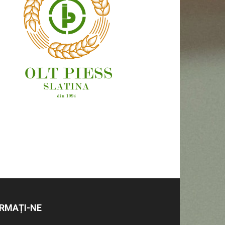
OAMENI ȘI LOCURI
RMAȚI-NE