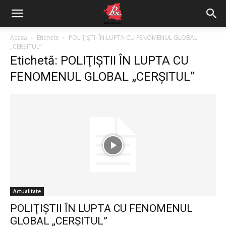
Acasă
Etichete
POLIŢIŞTII ÎN LUPTA CU FENOMENUL GLOBAL
„CERŞITUL”
Etichetă: POLIŢIŞTII ÎN LUPTA CU
FENOMENUL GLOBAL „CERŞITUL”
Actualitate
POLIŢIŞTII ÎN LUPTA CU FENOMENUL
GLOBAL „CERŞITUL”