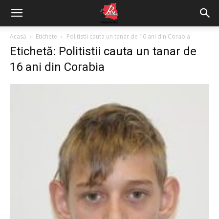
Acasă
Etichete
Politistii cauta un tanar de 16 ani din Corabia
Etichetă: Politistii cauta un tanar de
16 ani din Corabia