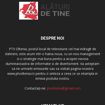
DESPRE NOI
PTV Oltenia, postul local de televiziune cel mai indragit de
slatineni, este acum intr-o haina noua, cu un nou management
si o strategie mai buna pentru a acoperi nevoia
dumneavoastra de informatie si de divertisment. Va asteptam
sa ne urmariti emisiunile sau sa vizitati pagina noastra
www.ptvoltenia.ro pentru o sinteza a ceea ce se intampla in
emisia postului nostru.
Contactați-ne:
ptvoltenia@gmail.com