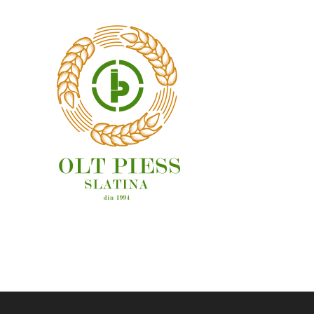
OAMENI ȘI LOCURI