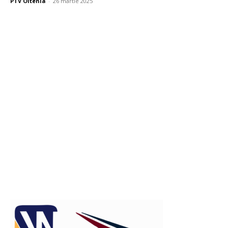
PTV Oltenia
-
26 martie 2025
Publicitate