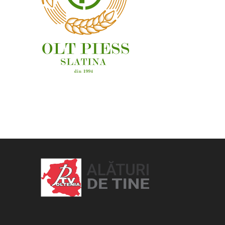
OAMENI ȘI LOCURI